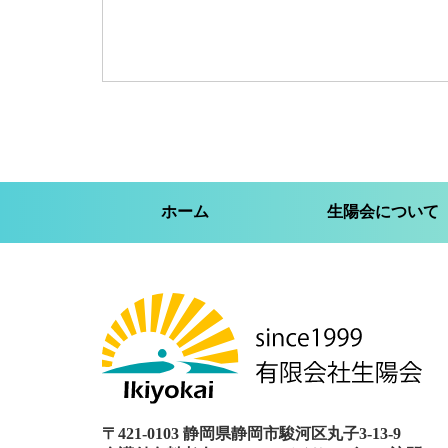
ホーム
生陽会
について
〒421-0103 静岡県静岡市駿河区丸子3-13-9