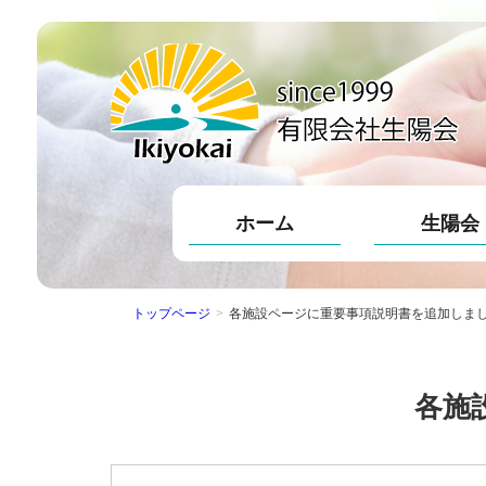
ホーム
生陽会
トップページ
>
各施設ページに重要事項説明書を追加しま
各施