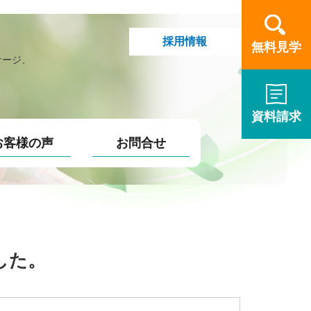
採用情報
無料見学
サージ、
資料請求
お客様の声
お問合せ
した。