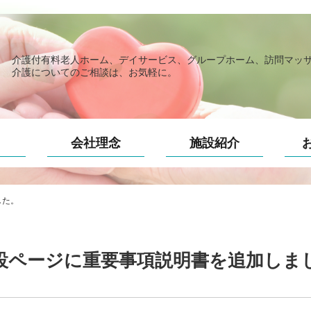
介護付有料老人ホーム、デイサービス、グループホーム、訪問マッ
介護についてのご相談は、お気軽に。
会社理念
施設紹介
した。
設ページに重要事項説明書を追加しま